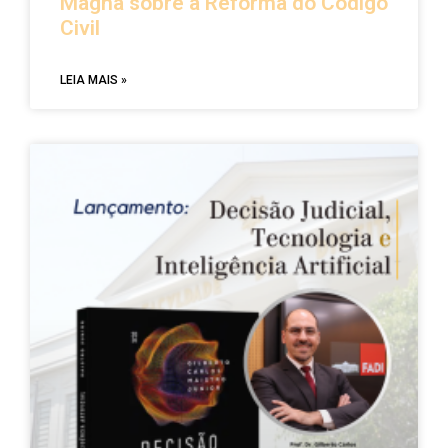
Magna sobre a Reforma do Código
Civil
LEIA MAIS »