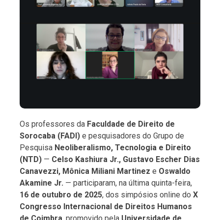
Os professores da
Faculdade de Direito de
Sorocaba (FADI)
e pesquisadores do Grupo de
Pesquisa
Neoliberalismo, Tecnologia e Direito
(NTD)
—
Celso Kashiura Jr., Gustavo Escher Dias
Canavezzi, Mônica Miliani Martinez
e
Oswaldo
Akamine Jr.
— participaram, na última quinta-feira,
16 de outubro de 2025
, dos simpósios online do
X
Congresso Internacional de Direitos Humanos
de Coimbra
, promovido pela
Universidade de