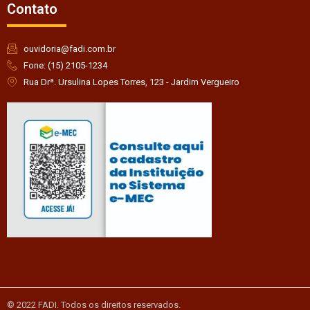
Contato
ouvidoria@fadi.com.br
Fone: (15) 2105-1234
Rua Drª. Ursulina Lopes Torres, 123 - Jardim Vergueiro
© 2022 FADI. Todos os direitos reservados.