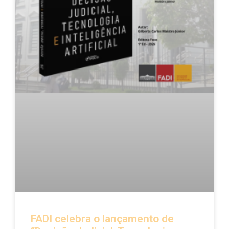
FADI celebra o lançamento de