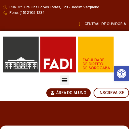
Rua Drª. Ursulina Lopes Torres, 123 - Jardim Vergueiro
Fone: (15) 2105-1234
CENTRAL DE OUVIDORIA
Barra de Fe
ÁREA DO ALUNO
INSCREVA-SE