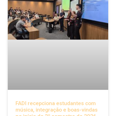
FADI recepciona estudantes com
música, integração e boas-vindas