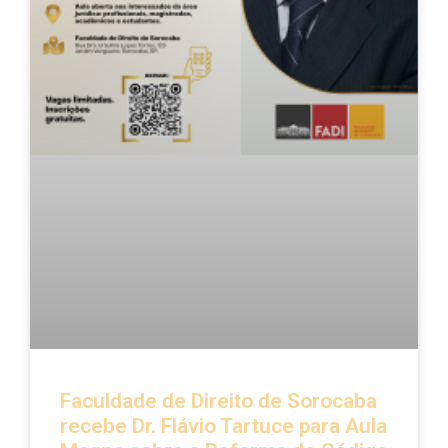
Faculdade de Direito de Sorocaba
recebe Dr. Flávio Tartuce para Aula