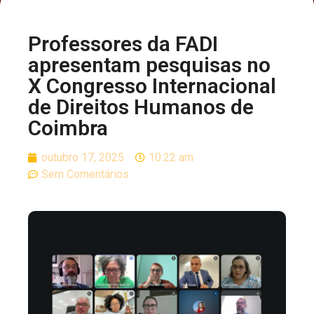
Professores da FADI
apresentam pesquisas no
X Congresso Internacional
de Direitos Humanos de
Coimbra
outubro 17, 2025
10:22 am
Sem Comentários