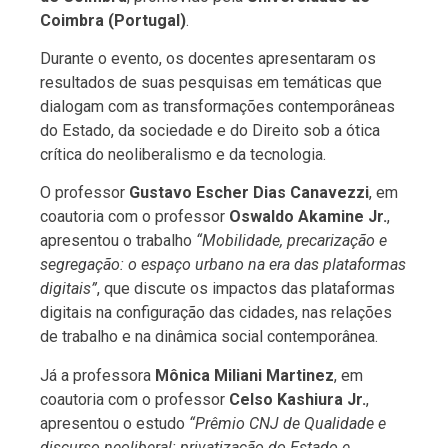
Coimbra (Portugal)
.
Durante o evento, os docentes apresentaram os
resultados de suas pesquisas em temáticas que
dialogam com as transformações contemporâneas
do Estado, da sociedade e do Direito sob a ótica
crítica do neoliberalismo e da tecnologia.
O professor
Gustavo Escher Dias Canavezzi
, em
coautoria com o professor
Oswaldo Akamine Jr.
,
apresentou o trabalho
“Mobilidade, precarização e
segregação: o espaço urbano na era das plataformas
digitais”
, que discute os impactos das plataformas
digitais na configuração das cidades, nas relações
de trabalho e na dinâmica social contemporânea.
Já a professora
Mônica Miliani Martinez
, em
coautoria com o professor
Celso Kashiura Jr.
,
apresentou o estudo
“Prêmio CNJ de Qualidade e
discurso neoliberal: privatização do Estado e