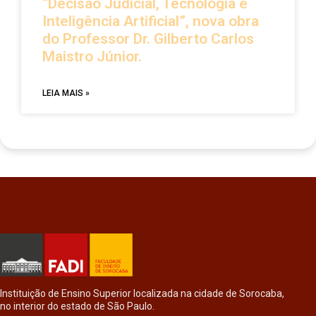
“Decisão Judicial, Tecnologia e
Inteligência Artificial”, nova obra
do Professor Dr. Gilberto Carlos
Maistro Júnior.
LEIA MAIS »
Instituição de Ensino Superior localizada na cidade de Sorocaba,
no interior do estado de São Paulo.