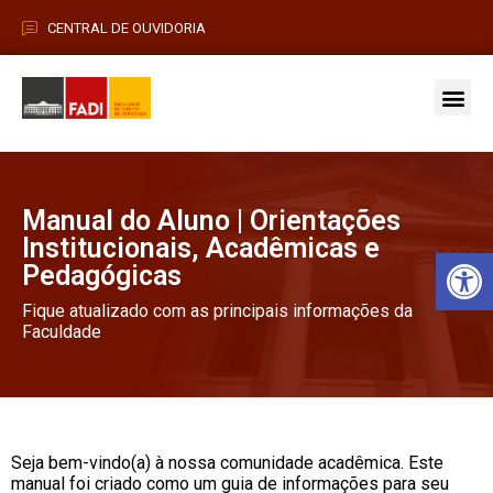
CENTRAL DE OUVIDORIA
Vestibular 2026
Pós-Grad
Manual do Aluno | Orientações
Institucionais, Acadêmicas e
Barra de Fe
Pedagógicas
Fique atualizado com as principais informações da
Faculdade
Seja bem-vindo(a) à nossa comunidade acadêmica. Este
manual foi criado como um guia de informações para seu