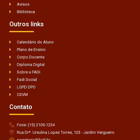
Avisos
Biblioteca
Outros links
Calendário do Aluno
Plano de Ensino
Corpo Docente
Diploma Digital
Sobre a FADI
Fadi Social
LGPD DPO
CSVM
Contato
Fone: (15) 2105-1234
Rua Drª. Ursulina Lopes Torres, 123 - Jardim Vergueiro
secretaria@fadi.br