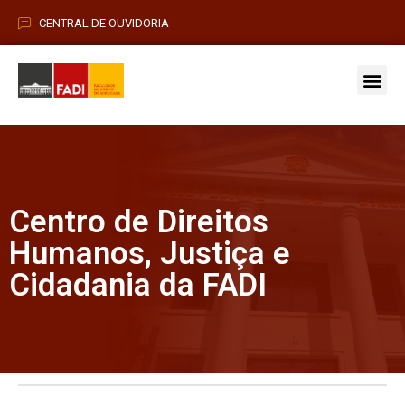
CENTRAL DE OUVIDORIA
Vestibular 2026
Pós-Grad
Centro de Direitos
Humanos, Justiça e
Cidadania da FADI