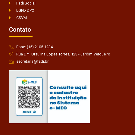
Fadi Social
LGPD DPO
CSVM
Contato
Fone: (15) 2105-1234
Rua Drª. Ursulina Lopes Torres, 123 - Jardim Vergueiro
secretaria@fadi.br