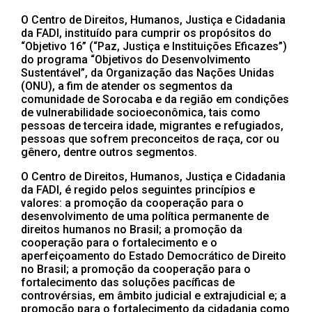
O Centro de Direitos, Humanos, Justiça e Cidadania
da FADI, instituído para cumprir os propósitos do
“Objetivo 16” (“Paz, Justiça e Instituições Eficazes”)
do programa “Objetivos do Desenvolvimento
Sustentável”, da Organização das Nações Unidas
(ONU), a fim de atender os segmentos da
comunidade de Sorocaba e da região em condições
de vulnerabilidade socioeconômica, tais como
pessoas de terceira idade, migrantes e refugiados,
pessoas que sofrem preconceitos de raça, cor ou
gênero, dentre outros segmentos.
O Centro de Direitos, Humanos, Justiça e Cidadania
da FADI, é regido pelos seguintes princípios e
valores: a promoção da cooperação para o
desenvolvimento de uma política permanente de
direitos humanos no Brasil; a promoção da
cooperação para o fortalecimento e o
aperfeiçoamento do Estado Democrático de Direito
no Brasil; a promoção da cooperação para o
fortalecimento das soluções pacíficas de
controvérsias, em âmbito judicial e extrajudicial e; a
promoção para o fortalecimento da cidadania como