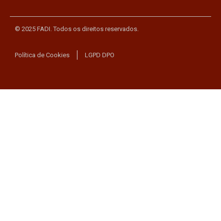
© 2025 FADI. Todos os direitos reservados.
Política de Cookies
LGPD DPO