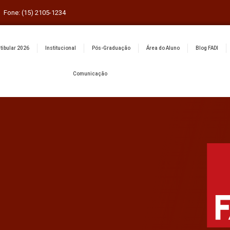
Fone: (15) 2105-1234
tibular 2026
Institucional
Pós-Graduação
Área do Aluno
Blog FADI
Comunicação