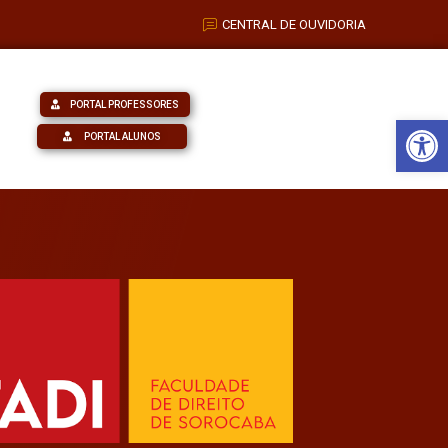
CENTRAL DE OUVIDORIA
PORTAL PROFESSORES
Barra de Fe
PORTAL ALUNOS