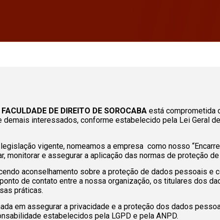
FACULDADE DE DIREITO DE SOROCABA
está comprometida c
 demais interessados, conforme estabelecido pela Lei Geral de
 a legislação vigente, nomeamos a empresa como nosso “Encarr
tar, monitorar e assegurar a aplicação das normas de proteção d
cendo aconselhamento sobre a proteção de dados pessoais e
ponto de contato entre a nossa organização, os titulares dos da
sas práticas.
hada em assegurar a privacidade e a proteção dos dados pess
ponsabilidade estabelecidos pela LGPD e pela ANPD.