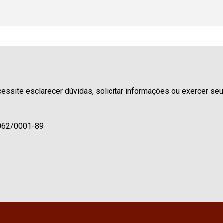
essite esclarecer dúvidas, solicitar informações ou exercer se
.062/0001-89