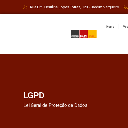
Rua Drª. Ursulina Lopes Torres, 123 - Jardim Vergueiro
Home
Ves
LGPD
Lei Geral de Proteção de Dados