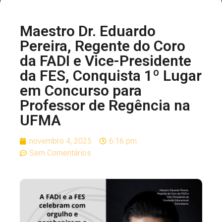
Maestro Dr. Eduardo
Pereira, Regente do Coro
da FADI e Vice-Presidente
da FES, Conquista 1º Lugar
em Concurso para
Professor de Regência na
UFMA
novembro 4, 2025
6:16 pm
Sem Comentários