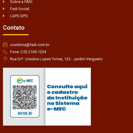
Sobre a FADI
Fadi Social
LGPD DPO
Contato
ouvidoria@fadi.com.br
Fone: (15) 2105-1234
Rua Drª. Ursulina Lopes Torres, 123 - Jardim Vergueiro