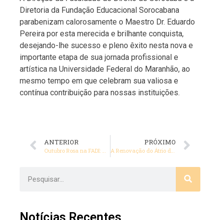
Diretoria da Fundação Educacional Sorocabana
parabenizam calorosamente o Maestro Dr. Eduardo
Pereira por esta merecida e brilhante conquista,
desejando-lhe sucesso e pleno êxito nesta nova e
importante etapa de sua jornada profissional e
artística na Universidade Federal do Maranhão, ao
mesmo tempo em que celebram sua valiosa e
contínua contribuição para nossas instituições.
ANTERIOR
PRÓXIMO
Outubro Rosa na FADI: Um Compromisso com a Saúde e a Inclusão!
A Renovação do Átrio da FADI: Natureza e Arquitetura em Harmonia
Notícias Recentes