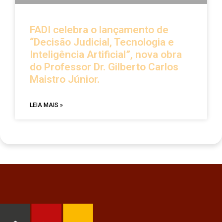
FADI celebra o lançamento de
“Decisão Judicial, Tecnologia e
Inteligência Artificial”, nova obra
do Professor Dr. Gilberto Carlos
Maistro Júnior.
LEIA MAIS »