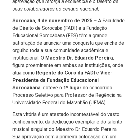
aprovação que reforça a excelência e o talento de
seus colaboradores no cenário nacional.
Sorocaba, 4 de novembro de 2025
– A Faculdade
de Direito de Sorocaba (FADI) e a Fundação
Educacional Sorocabana (FES) têm a grande
satisfação de anunciar uma conquista que enche de
orgulho toda a sua comunidade acadêmica e
institucional. O
Maestro Dr. Eduardo Pereira
,
figura proeminente em ambas as instituições, onde
atua como
Regente do Coro da FADI
e
Vice-
Presidente da Fundação Educacional
Sorocabana
, obteve o
1º lugar
no concorrido
Processo Seletivo para Professor de Regência na
Universidade Federal do Maranhão (UFMA).
Esta vitória é um atestado incontestável do vasto
conhecimento, da dedicação exemplar e do talento
musical singular do Maestro Dr. Eduardo Pereira.
Sua aprovação com a primeira colocação em um