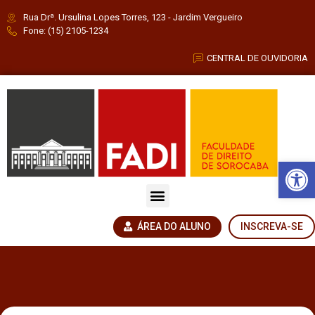
Rua Drª. Ursulina Lopes Torres, 123 - Jardim Vergueiro
Fone: (15) 2105-1234
CENTRAL DE OUVIDORIA
Barra de Fe
ÁREA DO ALUNO
INSCREVA-SE