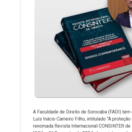
A Faculdade de Direito de Sorocaba (FADI) tem o
Luís Inácio Carneiro Filho, intitulado “A proteçã
renomada Revista Internacional CONSINTER de Di