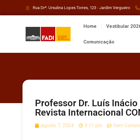
Rua Drª. Ursulina Lopes Torres, 123 - Jardim Vergueiro
Home
Vestibular 202
Comunicação
Professor Dr. Luís Inácio
Revista Internacional C
agosto 7, 2024
3:11 pm
Sem Coment