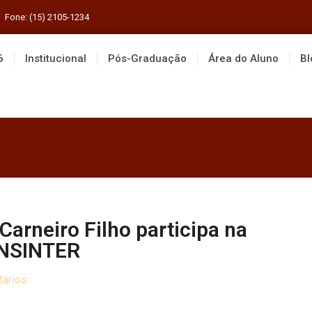
Fone: (15) 2105-1234
6
Institucional
Pós-Graduação
Área do Aluno
Bl
 Carneiro Filho participa na
ONSINTER
ários