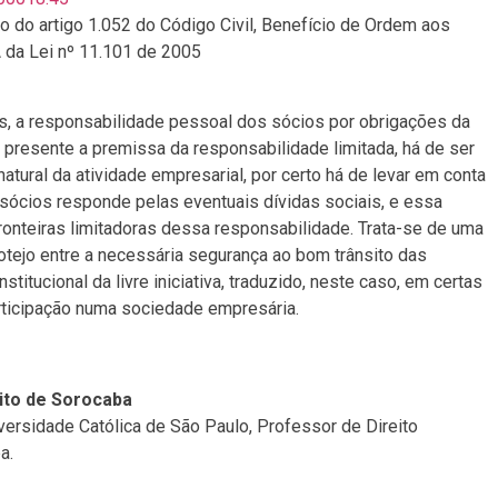
 do artigo 1.052 do Código Civil, Benefício de Ordem aos
A da Lei nº 11.101 de 2005
s, a responsabilidade pessoal dos sócios por obrigações da
presente a premissa da responsabilidade limitada, há de ser
tural da atividade empresarial, por certo há de levar em conta
sócios responde pelas eventuais dívidas sociais, e essa
ronteiras limitadoras dessa responsabilidade. Trata-se de uma
otejo entre a necessária segurança ao bom trânsito das
stitucional da livre iniciativa, traduzido, neste caso, em certas
articipação numa sociedade empresária.
eito de Sorocaba
versidade Católica de São Paulo, Professor de Direito
a.
2