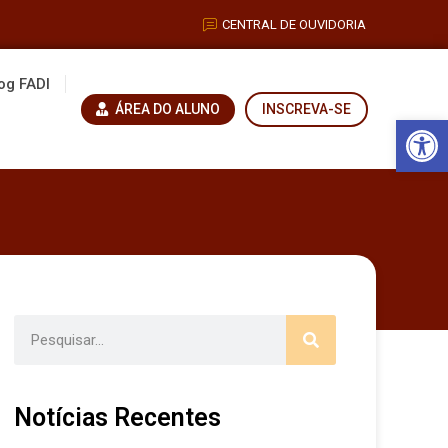
CENTRAL DE OUVIDORIA
og FADI
ÁREA DO ALUNO
INSCREVA-SE
Barra de Fe
Notícias Recentes