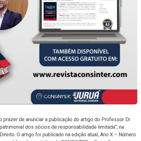
 prazer de anunciar a publicação do artigo do Professor Dr.
o patrimonial dos sócios de responsabilidade limitada”, na
reito. O artigo foi publicado na edição atual, Ano X – Número