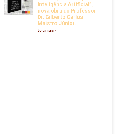
Inteligência Artificial”,
nova obra do Professor
Dr. Gilberto Carlos
Maistro Júnior.
Leia mais »