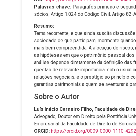
Palavras-chave:
Parágrafos primeiro e segundo
sócios, Artigo 1.024 do Código Civil, Artigo 82-
Resumo:
Tema recorrente, e que ainda suscita discussõe
sociedade de que participam, mormente quando 
mais bem compreendida. A alocação de riscos, na
as hipóteses em que o patrimônio pessoal dos 
análise depende diretamente da definição das f
questão de relevante importância, sob o usual c
relações negociais, e o prestígio ao princípio con
garantias patrimoniais a quem se aventurar à p
Sobre o Autor
Luís Inácio Carneiro Filho
, Faculdade de Dir
Advogado, Doutor em Direito pela Pontifícia Uni
Empresarial da Faculdade de Direito de Sorocab
ORCID:
https://orcid.org/0009-0000-1110-429