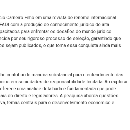
ácio Carneiro Filho em uma revista de renome internacional
DI com a produção de conhecimento jurídico de alta
pacitados para enfrentar os desafios do mundo jurídico
ida por seu rigoroso processo de seleção, garantindo que
os sejam publicados, o que torna essa conquista ainda mais
ilho contribui de maneira substancial para o entendimento das
ócios em sociedades de responsabilidade limitada. Ao explorar
o oferece uma análise detalhada e fundamentada que pode
nais do direito e legisladores. A pesquisa aborda questões
ciativa, temas centrais para o desenvolvimento econômico e