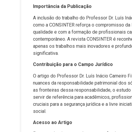
Importância da Publicação
A inclusão do trabalho do Professor Dr. Luís In
como a CONSINTER reforça o compromisso da FA
qualidade e com a formação de profissionais ca
contemporâneo. A revista CONSINTER é reconhec
apenas os trabalhos mais inovadores e profund
significativa.
Contribuição para o Campo Jurídico
O artigo do Professor Dr. Luís Inácio Carneiro F
nuances da responsabilidade patrimonial dos s
as fronteiras dessa responsabilidade, o estud
servir de referência para acadêmicos, profissio
cruciais para a segurança jurídica e a livre ini
social.
Acesso ao Artigo