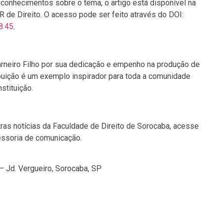
conhecimentos sobre o tema, o artigo está disponível na
R de Direito. O acesso pode ser feito através do DOI:
8.45
.
arneiro Filho por sua dedicação e empenho na produção de
ibuição é um exemplo inspirador para toda a comunidade
stituição.
ras notícias da Faculdade de Direito de Sorocaba, acesse
essoria de comunicação.
– Jd. Vergueiro, Sorocaba, SP