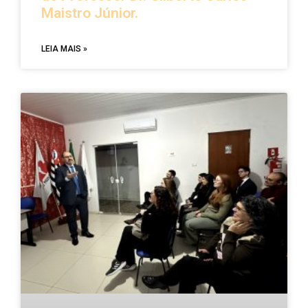
Maistro Júnior.
LEIA MAIS »