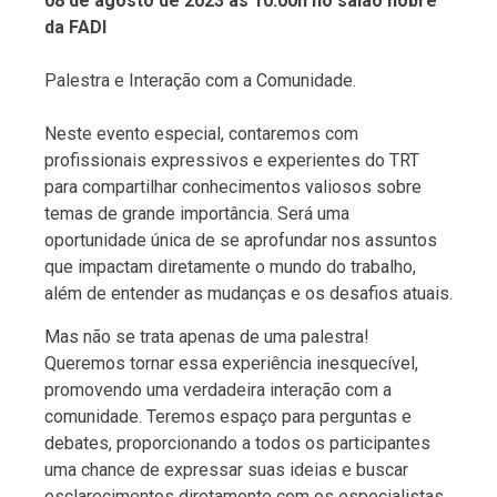
08 de agosto de 2023 às 10:00h no salão nobre
da FADI
Palestra e Interação com a Comunidade.
Neste evento especial, contaremos com
profissionais expressivos e experientes do TRT
para compartilhar conhecimentos valiosos sobre
temas de grande importância. Será uma
oportunidade única de se aprofundar nos assuntos
que impactam diretamente o mundo do trabalho,
além de entender as mudanças e os desafios atuais.
Mas não se trata apenas de uma palestra!
Queremos tornar essa experiência inesquecível,
promovendo uma verdadeira interação com a
comunidade. Teremos espaço para perguntas e
debates, proporcionando a todos os participantes
uma chance de expressar suas ideias e buscar
esclarecimentos diretamente com os especialistas.