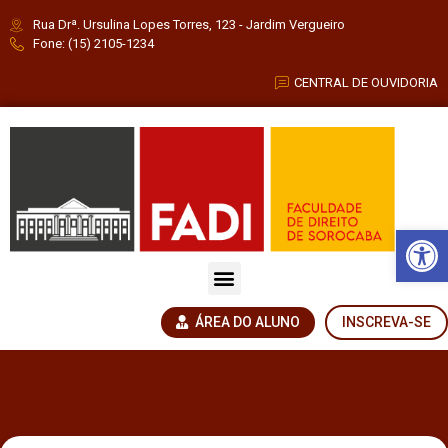
Rua Drª. Ursulina Lopes Torres, 123 - Jardim Vergueiro
Fone: (15) 2105-1234
CENTRAL DE OUVIDORIA
Barra de Fe
ÁREA DO ALUNO
INSCREVA-SE