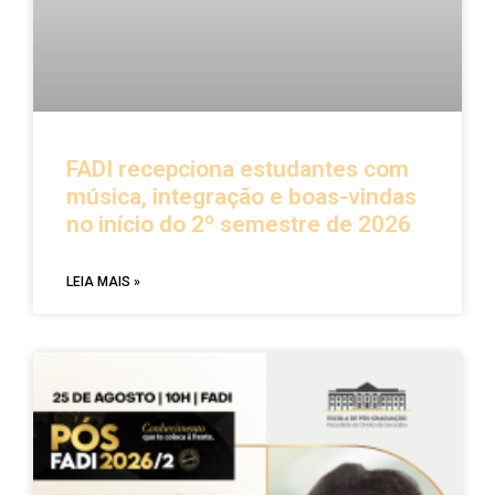
FADI recepciona estudantes com
música, integração e boas-vindas
no início do 2º semestre de 2026
LEIA MAIS »