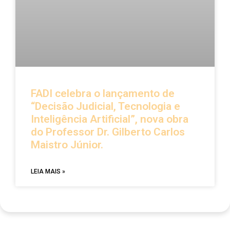
FADI celebra o lançamento de
“Decisão Judicial, Tecnologia e
Inteligência Artificial”, nova obra
do Professor Dr. Gilberto Carlos
Maistro Júnior.
LEIA MAIS »