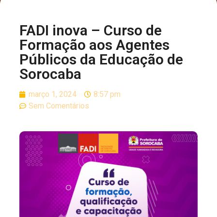
FADI inova – Curso de
Formação aos Agentes
Públicos da Educação de
Sorocaba
março 1, 2024
8:57 pm
Sem Comentários