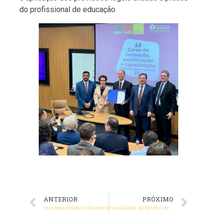
do profissional de educação.
ANTERIOR
PRÓXIMO
Processo Seletivo Docente
Faculdade de Direito de Sorocaba e Universidade Autónoma de Lisboa, firmam parceria de Cooperação Acadêmica