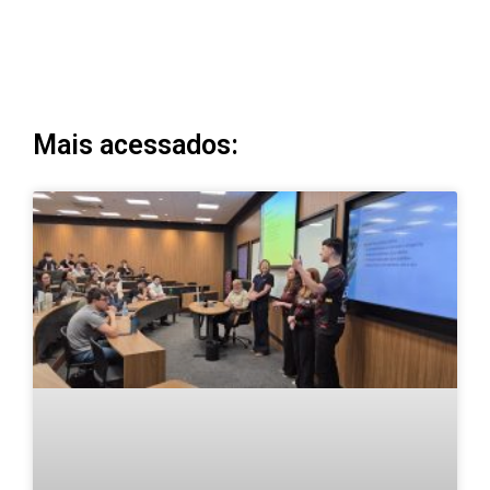
Mais acessados: