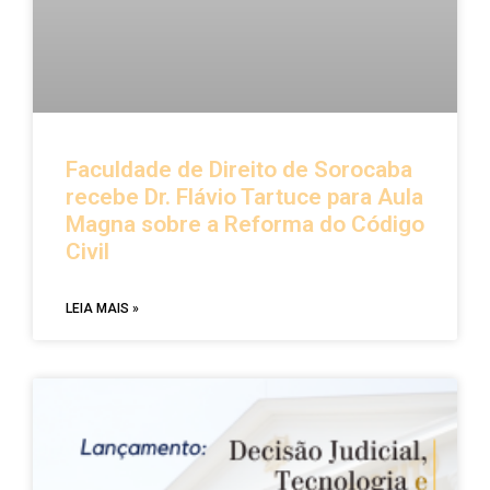
Faculdade de Direito de Sorocaba
recebe Dr. Flávio Tartuce para Aula
Magna sobre a Reforma do Código
Civil
LEIA MAIS »