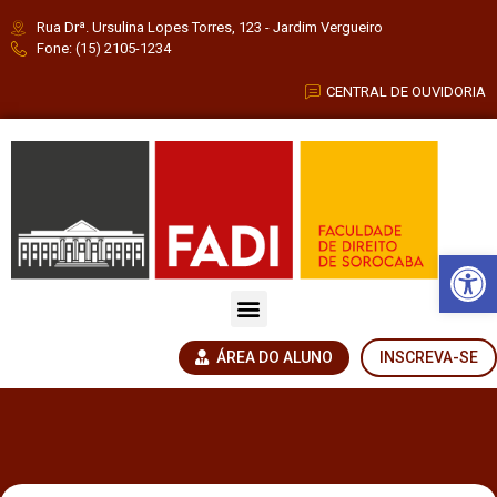
Rua Drª. Ursulina Lopes Torres, 123 - Jardim Vergueiro
Fone: (15) 2105-1234
CENTRAL DE OUVIDORIA
Barra de Fe
ÁREA DO ALUNO
INSCREVA-SE