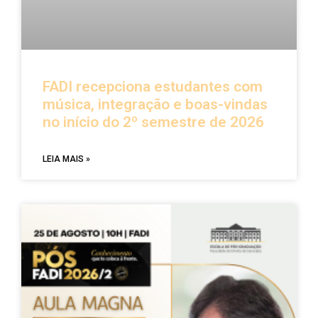
FADI recepciona estudantes com
música, integração e boas-vindas
no início do 2º semestre de 2026
LEIA MAIS »