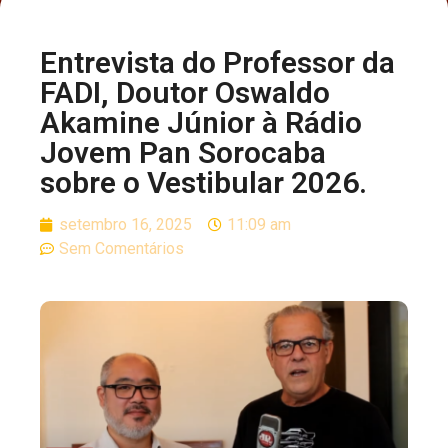
Entrevista do Professor da
FADI, Doutor Oswaldo
Akamine Júnior à Rádio
Jovem Pan Sorocaba
sobre o Vestibular 2026.
setembro 16, 2025
11:09 am
Sem Comentários