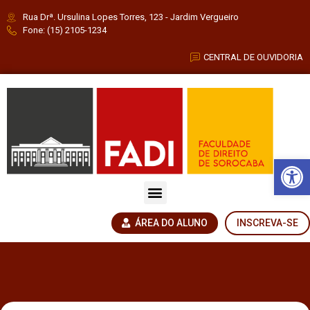
Rua Drª. Ursulina Lopes Torres, 123 - Jardim Vergueiro
Fone: (15) 2105-1234
CENTRAL DE OUVIDORIA
Barra de Fe
ÁREA DO ALUNO
INSCREVA-SE