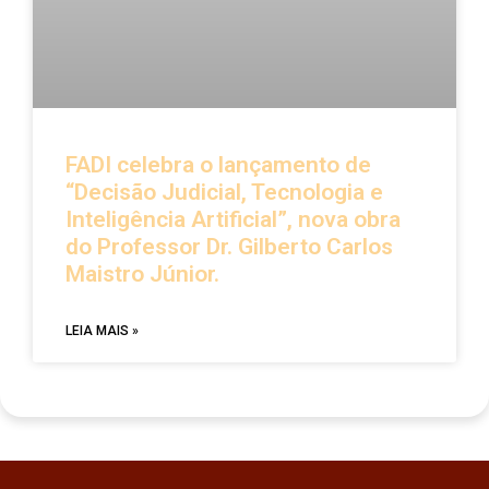
FADI celebra o lançamento de
“Decisão Judicial, Tecnologia e
Inteligência Artificial”, nova obra
do Professor Dr. Gilberto Carlos
Maistro Júnior.
LEIA MAIS »