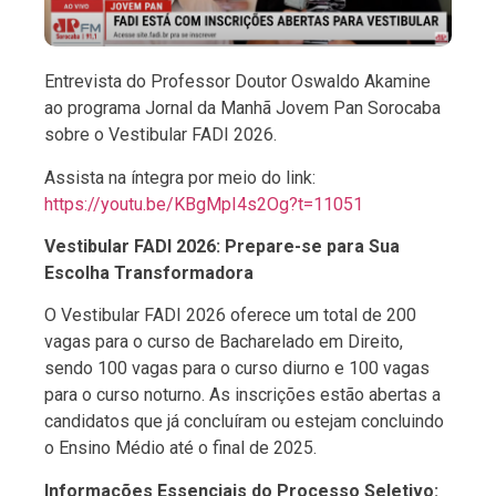
Entrevista do Professor Doutor Oswaldo Akamine
ao programa Jornal da Manhã Jovem Pan Sorocaba
sobre o Vestibular FADI 2026.
Assista na íntegra por meio do link:
https://youtu.be/KBgMpI4s2Og?t=11051
Vestibular FADI 2026: Prepare-se para Sua
Escolha Transformadora
O Vestibular FADI 2026 oferece um total de 200
vagas para o curso de Bacharelado em Direito,
sendo 100 vagas para o curso diurno e 100 vagas
para o curso noturno. As inscrições estão abertas a
candidatos que já concluíram ou estejam concluindo
o Ensino Médio até o final de 2025.
Informações Essenciais do Processo Seletivo: