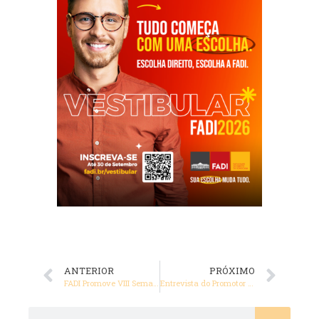
ANTERIOR
PRÓXIMO
FADI Promove VIII Semana da Inclusão ‘Tiago Bevilacqua Ramos’ para Debater Inclusão de Pessoas com TEA
Entrevista do Promotor de Justiça e Professor da FADI, Doutor Ricardo Silvares à Rádio Cruzeiro FM