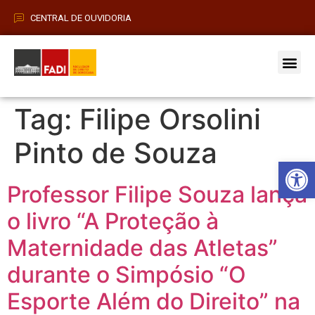
CENTRAL DE OUVIDORIA
Vestibular 2026
Pós-Grad
Tag:
Filipe Orsolini
Pinto de Souza
Barra de Fe
Professor Filipe Souza lança
o livro “A Proteção à
Maternidade das Atletas”
durante o Simpósio “O
Esporte Além do Direito” na