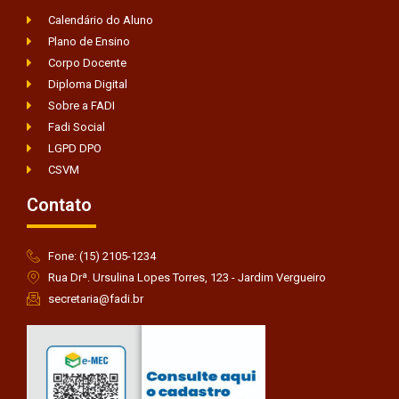
Calendário do Aluno
Plano de Ensino
Corpo Docente
Diploma Digital
Sobre a FADI
Fadi Social
LGPD DPO
CSVM
Contato
Fone: (15) 2105-1234
Rua Drª. Ursulina Lopes Torres, 123 - Jardim Vergueiro
secretaria@fadi.br