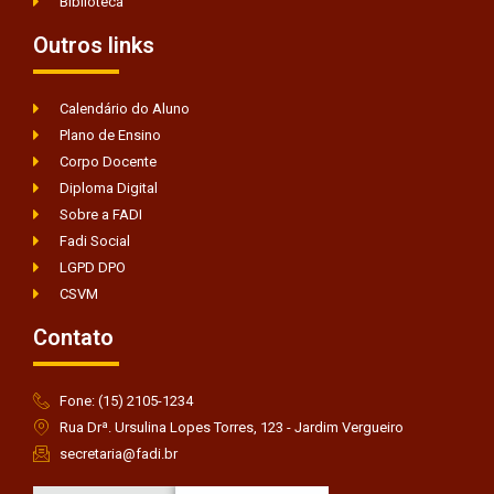
Biblioteca
Outros links
Calendário do Aluno
Plano de Ensino
Corpo Docente
Diploma Digital
Sobre a FADI
Fadi Social
LGPD DPO
CSVM
Contato
Fone: (15) 2105-1234
Rua Drª. Ursulina Lopes Torres, 123 - Jardim Vergueiro
secretaria@fadi.br