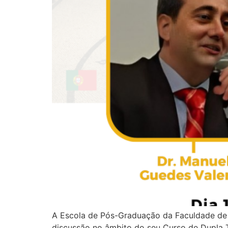
A Escola de Pós-Graduação da Faculdade de 
discussão no âmbito do seu Curso de Dupla T