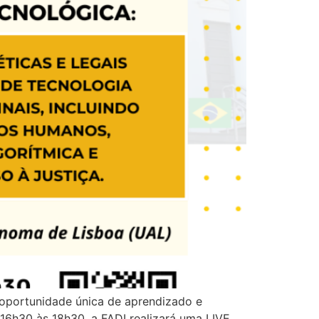
 oportunidade única de aprendizado e
 16h30 às 18h30, a FADI realizará uma LIVE