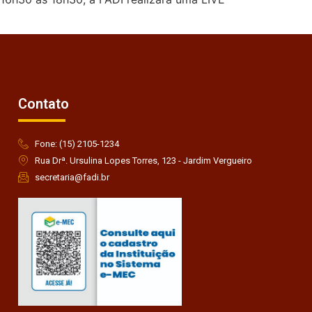
Contato
Fone: (15) 2105-1234
Rua Drª. Ursulina Lopes Torres, 123 - Jardim Vergueiro
secretaria@fadi.br