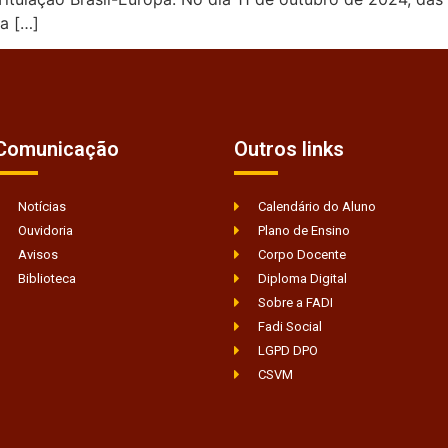
a […]
Comunicação
Outros links
Notícias
Calendário do Aluno
Ouvidoria
Plano de Ensino
Avisos
Corpo Docente
Biblioteca
Diploma Digital
Sobre a FADI
Fadi Social
LGPD DPO
CSVM