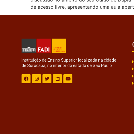
de acesso livre, apresentando uma aula abert
Instituição de Ensino Superior localizada na cidade
de Sorocaba, no interior do estado de São Paulo.