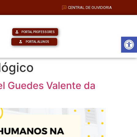
CENTRAL DE OUVIDORIA
PORTAL PROFESSORES
Barra de Fe
PORTAL ALUNOS
lógico
el Guedes Valente da