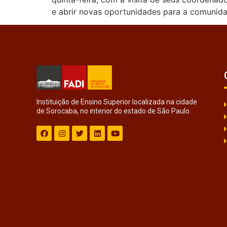
e abrir novas oportunidades para a comunid
Instituição de Ensino Superior localizada na cidade
de Sorocaba, no interior do estado de São Paulo.