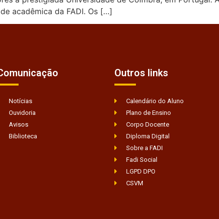
ade acadêmica da FADI. Os […]
Comunicação
Outros links
Notícias
Calendário do Aluno
Ouvidoria
Plano de Ensino
Avisos
Corpo Docente
Biblioteca
Diploma Digital
Sobre a FADI
Fadi Social
LGPD DPO
CSVM