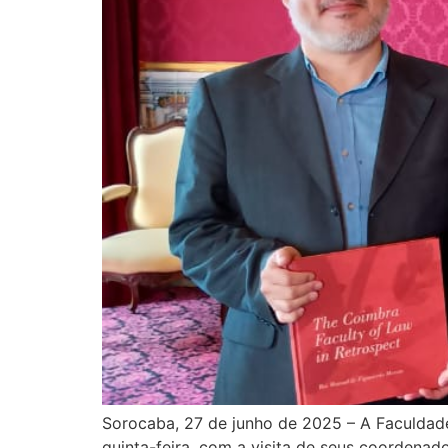
Sorocaba, 27 de junho de 2025 – A Faculdade
quinta-feira, com a visita de seus coordenado