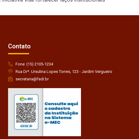
Contato
Fone: (15) 2105-1234
Rua Drª. Ursulina Lopes Torres, 123 - Jardim Vergueiro
secretaria@fadi.br