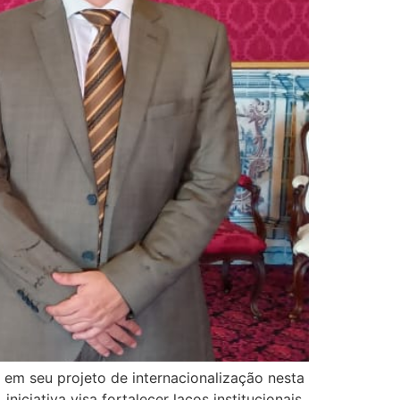
 em seu projeto de internacionalização nesta
iciativa visa fortalecer laços institucionais