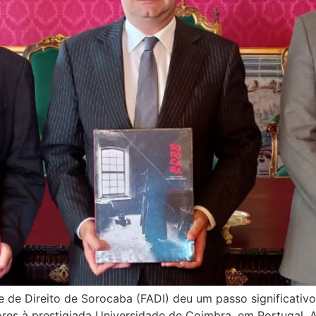
 de Direito de Sorocaba (FADI) deu um passo significativo
res à prestigiada Universidade de Coimbra, em Portugal. A in