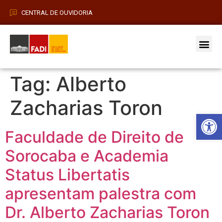
CENTRAL DE OUVIDORIA
Vestibular 2026
Pós-Grad
Tag:
Alberto
Zacharias Toron
Barra de Fe
Faculdade de Direito de
Sorocaba e Academia
Status Libertatis
apresentam palestra com
Dr. Alberto Zacharias Toron