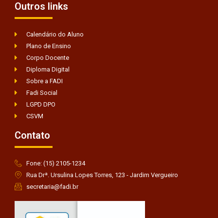
Outros links
Calendário do Aluno
Plano de Ensino
Corpo Docente
Diploma Digital
Sobre a FADI
Fadi Social
LGPD DPO
CSVM
Contato
Fone: (15) 2105-1234
Rua Drª. Ursulina Lopes Torres, 123 - Jardim Vergueiro
secretaria@fadi.br