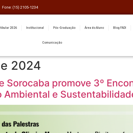
Fone: (15) 2105-1234
tibular 2026
Institucional
Pós-Graduação
Área do Aluno
Blog FADI
Comunicação
de 2024
de Sorocaba promove 3º Encon
Ambiental e Sustentabilidad