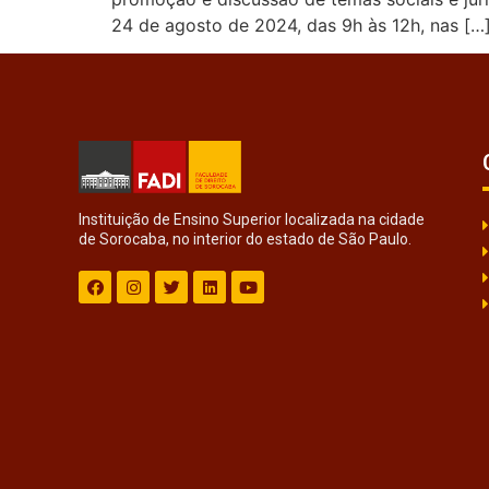
24 de agosto de 2024, das 9h às 12h, nas […
Instituição de Ensino Superior localizada na cidade
de Sorocaba, no interior do estado de São Paulo.