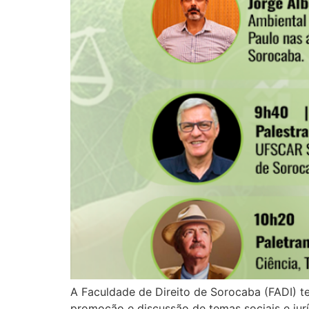
A Faculdade de Direito de Sorocaba (FADI) t
promoção e discussão de temas sociais e jur