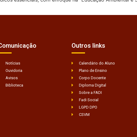
]
Comunicação
Outros links
Notícias
Calendário do Aluno
Ouvidoria
Plano de Ensino
Avisos
Corpo Docente
Biblioteca
Diploma Digital
Sobre a FADI
Fadi Social
LGPD DPO
CSVM