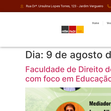
Rua Drª. Ursulina Lopes Torres, 123 - Jardim Vergueiro
Home
Ves
Dia:
9 de agosto 
Faculdade de Direito 
com foco em Educação 