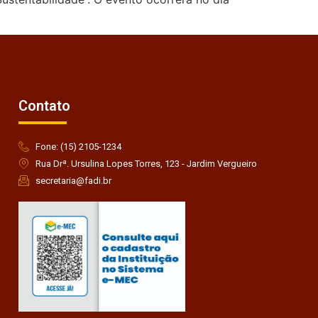
Contato
Fone: (15) 2105-1234
Rua Drª. Ursulina Lopes Torres, 123 - Jardim Vergueiro
secretaria@fadi.br