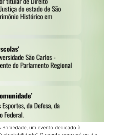
 & Sociedade, um evento dedicado à
ustentabilidade”. O evento ocorrerá no dia