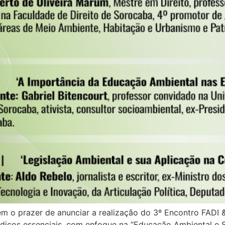
em o prazer de anunciar a realização do 3º Encontro FADI
ídicos essenciais, com enfoque na “Educação Ambiental e S